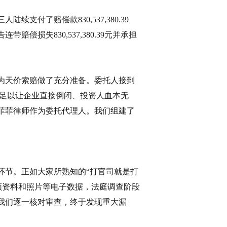
付了赔偿款830,537,380.39
损失830,537,380.39元并承担
为天价索赔做了充分准备。委托人接到
，足以让企业直接倒闭、投资人血本无
菲菲律师作为委托代理人。我们组建了
环节。正如大家所熟知的“打官司就是打
频资料和照片等电子数据，法庭调查阶段
我们逐一核对审查，终于发现重大漏