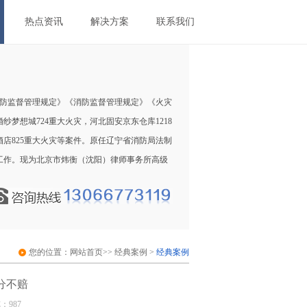
热点资讯
解决方案
联系我们
防监督管理规定》《消防监督管理规定》《火灾
梦想城724重大火灾，河北固安京东仓库1218
酒店825重大火灾等案件。原任辽宁省消防局法制
工作。现为北京市炜衡（沈阳）律师事务所高级
您的位置：
网站首页
>>
经典案例
>
经典案例
分不赔
览：987