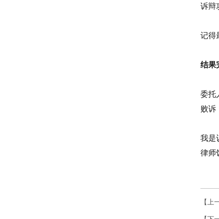
诉辩
记得
结果
委托
败诉
我是
律师
【上