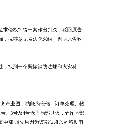
位求偿权纠纷一案作出判决，驳回原告
漏，抗辩意见被法院采纳，判决原告败
处，找到一个既懂消防法规和火灾科
商务产业园，功能为仓储、订单处理、物
、2号、3号及4号仓库局部过火，仓库内部
道中部;起火原因为该部位堆放的移动电