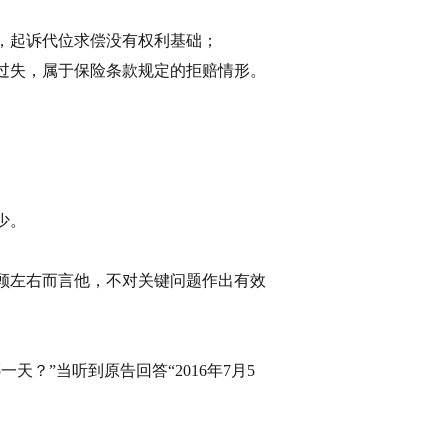
，起诉代位求偿没有权利基础；
过失，属于保险条款规定的拒赔情形。
少。
顾左右而言他，不对关键问题作出有效
？”当听到原告回答“2016年7月5