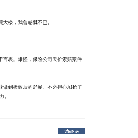
。
院大楼，我曾感慨不已。
于言表。难怪，保险公司天价索赔案件
业做到极致后的舒畅。不必担心AI抢了
力。