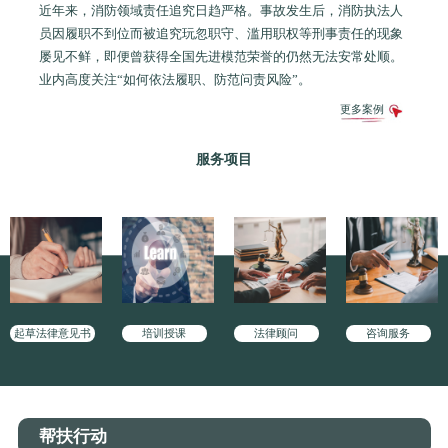
近年来，消防领域责任追究日趋严格。事故发生后，消防执法人
员因履职不到位而被追究玩忽职守、滥用职权等刑事责任的现象
屡见不鲜，即便曾获得全国先进模范荣誉的仍然无法安常处顺。
业内高度关注“如何依法履职、防范问责风险”。
更多案例
服务项目
起草法律意见书
培训授课
法律顾问
咨询服务
帮扶行动