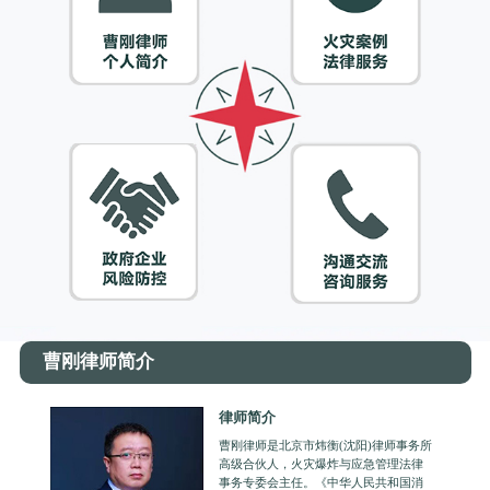
曹刚律师简介
律师简介
曹刚律师是北京市炜衡(沈阳)律师事务所
高级合伙人，火灾爆炸与应急管理法律
事务专委会主任。《中华人民共和国消