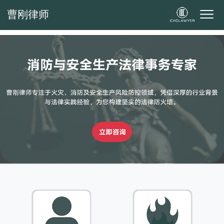
曹刚律师
曹刚律师