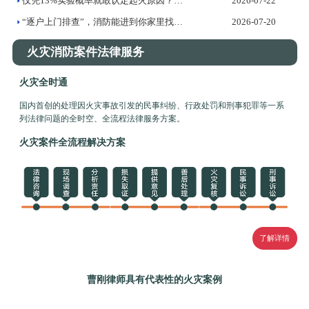
仅凭13%实验概率就敢认定起火原因？——火灾调查证据标准的法...
2026-07-22
“逐户上门排查”，消防能进到你家里找隐患吗？
2026-07-20
火灾消防案件法律服务
火灾全时通
国内首创的处理因火灾事故引发的民事纠纷、行政处罚和刑事犯罪等一系
列法律问题的全时空、全流程法律服务方案。
火灾案件全流程解决方案
了解详情
曹刚律师具有代表性的火灾案例