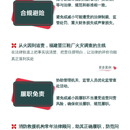
等与法律、规范和标准相一致。
避免或减小可能遭受的法律制裁、监
管处罚、重大财务损失或声誉损失。
从火因到追责，福建晋江鞋厂火灾调查的主线
在法律轨道上把事实说清楚、把责任摆明白，让法律的评价功能
真正落到实处
更多案例
协助管理机关、监管人员优化监管查
处活动。
避免或减小因履职不当遭受追责问责
风险，确保依法履职、规范履职。
消防救援机构常年法律顾问，助其正确履职，防范问责