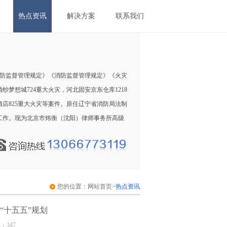
热点资讯
解决方案
联系我们
防监督管理规定》《消防监督管理规定》《火灾
梦想城724重大火灾，河北固安京东仓库1218
酒店825重大火灾等案件。原任辽宁省消防局法制
工作。现为北京市炜衡（沈阳）律师事务所高级
您的位置：
网站首页
>
热点资讯
“十五五”规划
览：347