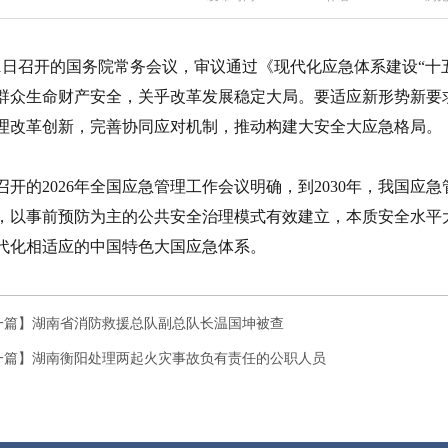
21日召开的国务院常务会议，审议通过《现代化应急体系建设“十
群众生命财产安全，关乎改革发展稳定大局。要适应新形势新要
理改革创新，完善协同应对机制，推动构建大安全大应急格局。
召开的2026年全国应急管理工作会议明确，到2030年，我国
，以事前预防为主的公共安全治理模式有效建立，本质安全水平大
代化相适应的中国特色大国应急体系。
一篇】
湖南省消防救援总队副总队长温国坤被查
一篇】
湖南衡阳处理两起火灾事故负有责任的公职人员