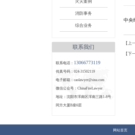
火灾案例
消防事务
中央
综合业务
【上
联系我们
【下
13066773119
联系电话：
传真号码：024-31502119
电子邮箱：caolawyer@sina.com
微信公众号：ChinaFireLawyer
地址：沈阳市浑南区浑南三路1-8号
同方大厦B座6层
网站首页