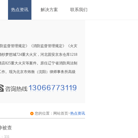
热点资讯
解决方案
联系我们
防监督管理规定》《消防监督管理规定》《火灾
梦想城724重大火灾，河北固安京东仓库1218
酒店825重大火灾等案件。原任辽宁省消防局法制
工作。现为北京市炜衡（沈阳）律师事务所高级
您的位置：
网站首页
>
热点资讯
坤被查
览：331