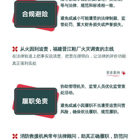
等与法律、规范和标准相一致。
避免或减小可能遭受的法律制裁、监
管处罚、重大财务损失或声誉损失。
从火因到追责，福建晋江鞋厂火灾调查的主线
在法律轨道上把事实说清楚、把责任摆明白，让法律的评价功能
真正落到实处
更多案例
协助管理机关、监管人员优化监管查
处活动。
避免或减小因履职不当遭受追责问责
风险，确保依法履职、规范履职。
消防救援机构常年法律顾问，助其正确履职，防范问责