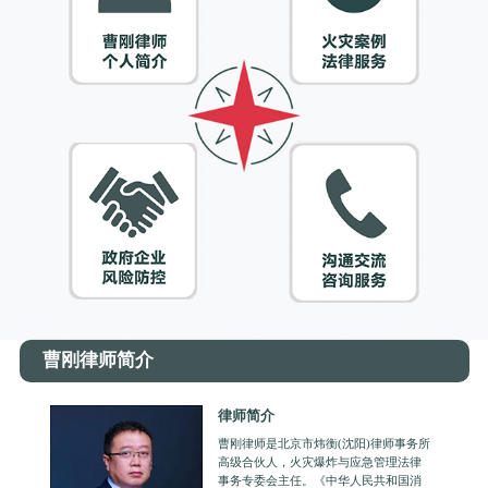
曹刚律师简介
律师简介
曹刚律师是北京市炜衡(沈阳)律师事务所
高级合伙人，火灾爆炸与应急管理法律
事务专委会主任。《中华人民共和国消