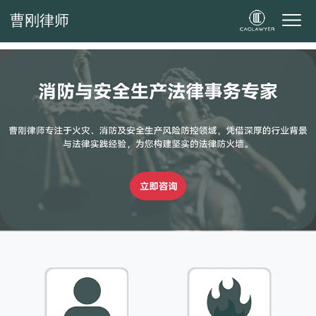
曹刚律师
曹刚律师