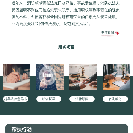
近年来，消防领域责任追究日趋严格。事故发生后，消防执法人
员因履职不到位而被追究玩忽职守、滥用职权等刑事责任的现象
屡见不鲜，即便曾获得全国先进模范荣誉的仍然无法安常处顺。
业内高度关注“如何依法履职、防范问责风险”。
更多案例
服务项目
起草法律意见书
培训授课
法律顾问
咨询服务
帮扶行动