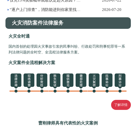
仅凭13%实验概率就敢认定起火原因？——火灾调查证据标准的法...
2026-07-22
“逐户上门排查”，消防能进到你家里找隐患吗？
2026-07-20
火灾消防案件法律服务
火灾全时通
国内首创的处理因火灾事故引发的民事纠纷、行政处罚和刑事犯罪等一系
列法律问题的全时空、全流程法律服务方案。
火灾案件全流程解决方案
了解详情
曹刚律师具有代表性的火灾案例