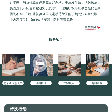
近年来，消防领域责任追究日趋严格。事故发生后，消防执法人
员因履职不到位而被追究玩忽职守、滥用职权等刑事责任的现象
屡见不鲜，即便曾获得全国先进模范荣誉的仍然无法安常处顺。
业内高度关注“如何依法履职、防范问责风险”。
更多案例
服务项目
起草法律意见书
培训授课
法律顾问
咨询服务
帮扶行动