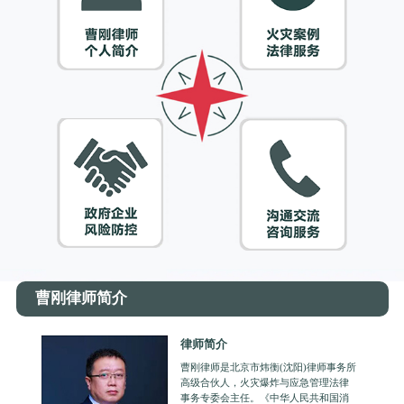
曹刚律师简介
律师简介
曹刚律师是北京市炜衡(沈阳)律师事务所
高级合伙人，火灾爆炸与应急管理法律
事务专委会主任。《中华人民共和国消