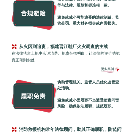
等与法律、规范和标准相一致。
避免或减小可能遭受的法律制裁、监
管处罚、重大财务损失或声誉损失。
从火因到追责，福建晋江鞋厂火灾调查的主线
在法律轨道上把事实说清楚、把责任摆明白，让法律的评价功能
真正落到实处
更多案例
协助管理机关、监管人员优化监管查
处活动。
避免或减小因履职不当遭受追责问责
风险，确保依法履职、规范履职。
消防救援机构常年法律顾问，助其正确履职，防范问责