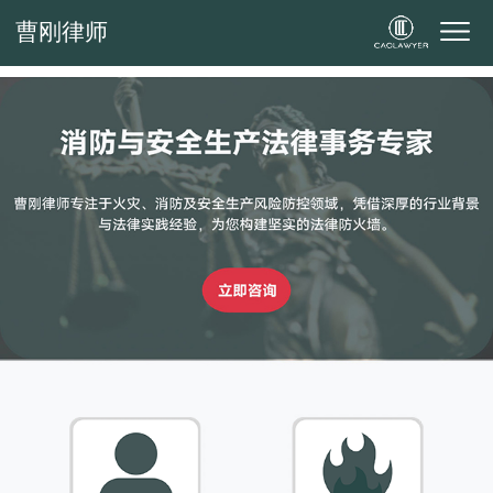
曹刚律师
曹刚律师