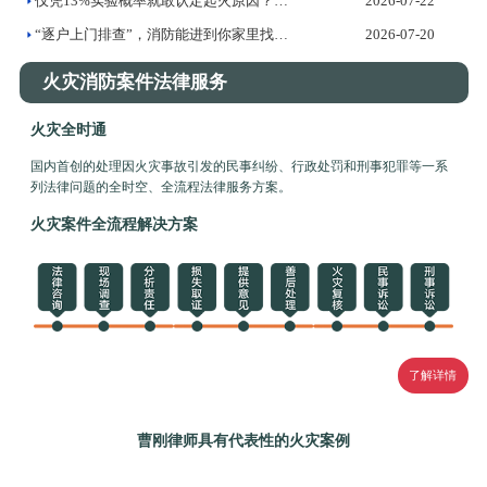
仅凭13%实验概率就敢认定起火原因？——火灾调查证据标准的法...
2026-07-22
“逐户上门排查”，消防能进到你家里找隐患吗？
2026-07-20
火灾消防案件法律服务
火灾全时通
国内首创的处理因火灾事故引发的民事纠纷、行政处罚和刑事犯罪等一系
列法律问题的全时空、全流程法律服务方案。
火灾案件全流程解决方案
了解详情
曹刚律师具有代表性的火灾案例