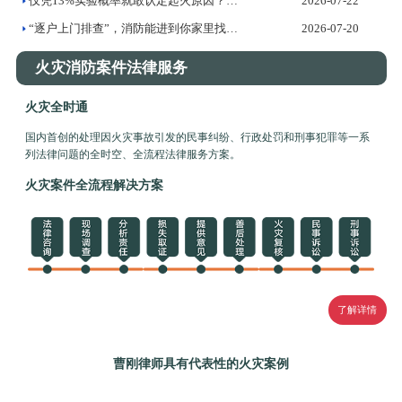
仅凭13%实验概率就敢认定起火原因？——火灾调查证据标准的法...
2026-07-22
“逐户上门排查”，消防能进到你家里找隐患吗？
2026-07-20
火灾消防案件法律服务
火灾全时通
国内首创的处理因火灾事故引发的民事纠纷、行政处罚和刑事犯罪等一系
列法律问题的全时空、全流程法律服务方案。
火灾案件全流程解决方案
了解详情
曹刚律师具有代表性的火灾案例