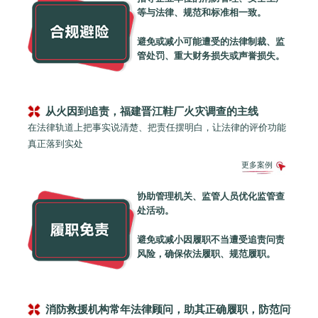
等与法律、规范和标准相一致。
避免或减小可能遭受的法律制裁、监
管处罚、重大财务损失或声誉损失。
从火因到追责，福建晋江鞋厂火灾调查的主线
在法律轨道上把事实说清楚、把责任摆明白，让法律的评价功能
真正落到实处
更多案例
协助管理机关、监管人员优化监管查
处活动。
避免或减小因履职不当遭受追责问责
风险，确保依法履职、规范履职。
消防救援机构常年法律顾问，助其正确履职，防范问责