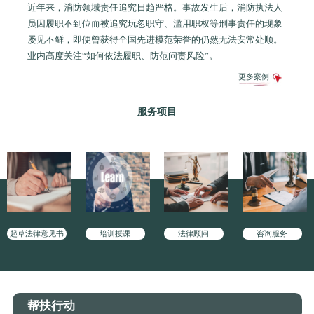
近年来，消防领域责任追究日趋严格。事故发生后，消防执法人
员因履职不到位而被追究玩忽职守、滥用职权等刑事责任的现象
屡见不鲜，即便曾获得全国先进模范荣誉的仍然无法安常处顺。
业内高度关注“如何依法履职、防范问责风险”。
更多案例
服务项目
起草法律意见书
培训授课
法律顾问
咨询服务
帮扶行动