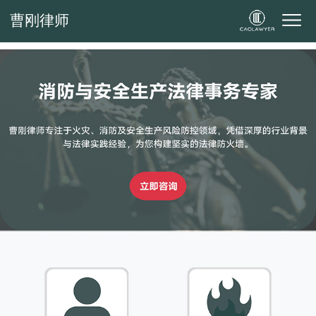
曹刚律师
曹刚律师