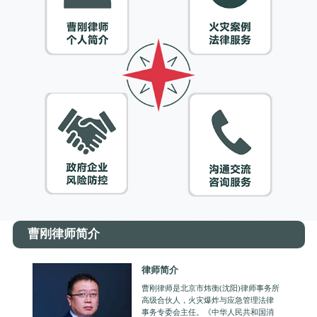
曹刚律师简介
律师简介
曹刚律师是北京市炜衡(沈阳)律师事务所
高级合伙人，火灾爆炸与应急管理法律
事务专委会主任。《中华人民共和国消