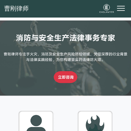
曹刚律师
曹刚律师