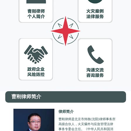
曹刚律师简介
律师简介
曹刚律师是北京市炜衡(沈阳)律师事务所
高级合伙人，火灾爆炸与应急管理法律
事务专委会主任。《中华人民共和国消