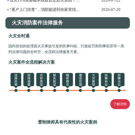
仅凭13%实验概率就敢认定起火原因？——火灾调查证据标准的法...
2026-07-22
“逐户上门排查”，消防能进到你家里找隐患吗？
2026-07-20
火灾消防案件法律服务
火灾全时通
国内首创的处理因火灾事故引发的民事纠纷、行政处罚和刑事犯罪等一系
列法律问题的全时空、全流程法律服务方案。
火灾案件全流程解决方案
了解详情
曹刚律师具有代表性的火灾案例