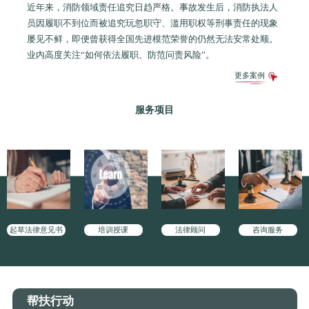
近年来，消防领域责任追究日趋严格。事故发生后，消防执法人
员因履职不到位而被追究玩忽职守、滥用职权等刑事责任的现象
屡见不鲜，即便曾获得全国先进模范荣誉的仍然无法安常处顺。
业内高度关注“如何依法履职、防范问责风险”。
更多案例
服务项目
起草法律意见书
培训授课
法律顾问
咨询服务
帮扶行动