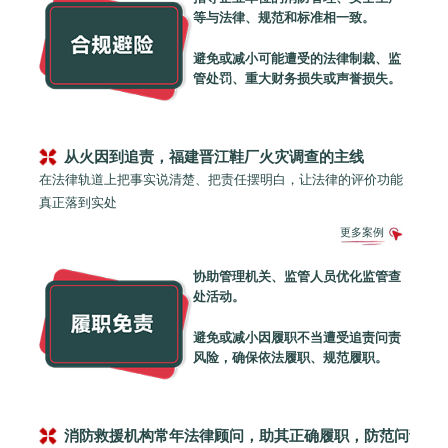
等与法律、规范和标准相一致。
避免或减小可能遭受的法律制裁、监
管处罚、重大财务损失或声誉损失。
从火因到追责，福建晋江鞋厂火灾调查的主线
在法律轨道上把事实说清楚、把责任摆明白，让法律的评价功能
真正落到实处
更多案例
协助管理机关、监管人员优化监管查
处活动。
避免或减小因履职不当遭受追责问责
风险，确保依法履职、规范履职。
消防救援机构常年法律顾问，助其正确履职，防范问责