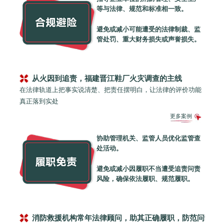
等与法律、规范和标准相一致。
避免或减小可能遭受的法律制裁、监
管处罚、重大财务损失或声誉损失。
从火因到追责，福建晋江鞋厂火灾调查的主线
在法律轨道上把事实说清楚、把责任摆明白，让法律的评价功能
真正落到实处
更多案例
协助管理机关、监管人员优化监管查
处活动。
避免或减小因履职不当遭受追责问责
风险，确保依法履职、规范履职。
消防救援机构常年法律顾问，助其正确履职，防范问责