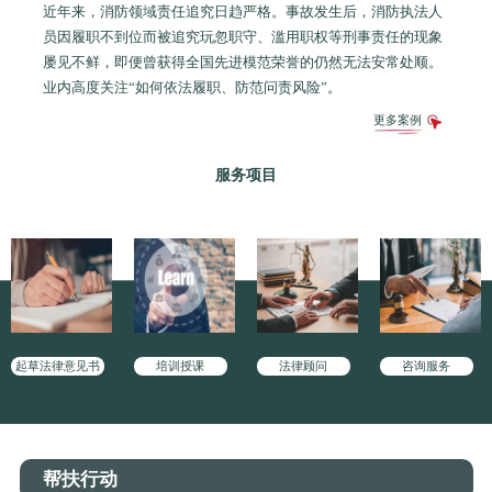
近年来，消防领域责任追究日趋严格。事故发生后，消防执法人
员因履职不到位而被追究玩忽职守、滥用职权等刑事责任的现象
屡见不鲜，即便曾获得全国先进模范荣誉的仍然无法安常处顺。
业内高度关注“如何依法履职、防范问责风险”。
更多案例
服务项目
起草法律意见书
培训授课
法律顾问
咨询服务
帮扶行动