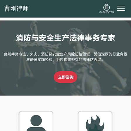
曹刚律师
曹刚律师