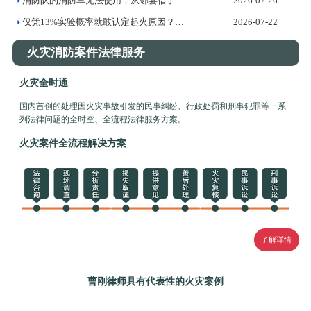
消防队的消防车无法使用，从邻县借了一辆灭火，法院判决赔偿受灾...
2026-07-26
仅凭13%实验概率就敢认定起火原因？——火灾调查证据标准的法...
2026-07-22
火灾消防案件法律服务
火灾全时通
国内首创的处理因火灾事故引发的民事纠纷、行政处罚和刑事犯罪等一系
列法律问题的全时空、全流程法律服务方案。
火灾案件全流程解决方案
了解详情
曹刚律师具有代表性的火灾案例