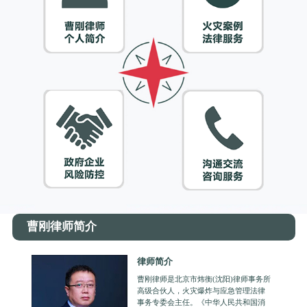
曹刚律师简介
律师简介
曹刚律师是北京市炜衡(沈阳)律师事务所
高级合伙人，火灾爆炸与应急管理法律
事务专委会主任。《中华人民共和国消