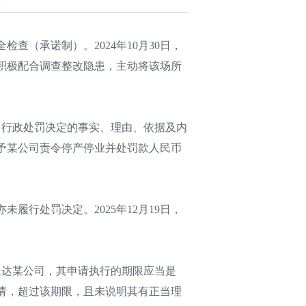
检查（承诺制）。2024年10月30日，
积极配合调查整改隐患，主动将该场所
作出行政处罚决定的事实、理由、依据及内
予某公司责令停产停业并处罚款人民币
履行处罚决定。2025年12月19日，
并送达某公司，其申请执行的期限应当是
执行申请，超过该期限，且未说明其有正当理