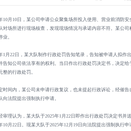
24年10月10日，某公司申请公众聚集场所投入使用、营业前消防安全
队对场所进行现场核查，发现现场情况与承诺内容不符。某公司
停业。
25年1月22日，某大队制作行政处罚告知笔录，告知被申请人拟
并告知公司依法享有的权利。当日作出行政处罚决定书，决定给
元整的行政处罚。
定时间内，某公司未申请行政复议，也未提起行政诉讼，经催告亦未
队向法院提出强制执行申请。
经审理认为，某大队于2025年1月22日即作出行政处罚决定书
25年10月22日。现某大队于2025年12月19日向法院提出强制