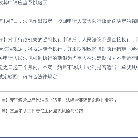
故其申请应当予以驳回。
26年1月7日，法院作出裁定：驳回申请人某大队行政处罚决定的
评】对于行政机关的强制执行申请后，人民法院不是直接执行，
合法律规定，将裁定准予执行，并采取相应的强制执行措施。若
关申请人民法院强制执行的期限为当事人在法定期限内不申请行
定之日起三个月内。本案，姑且不论以上处罚是否适当，单就其
裁定驳回申请符合法律规定。
一篇】
无证经营成品汽油应当适用非法经营罪还是危险作业罪？
一篇】
基层消防工作责任主体履职风险与防范