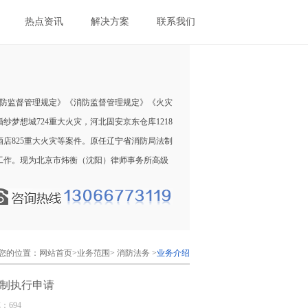
热点资讯
解决方案
联系我们
防监督管理规定》《消防监督管理规定》《火灾
梦想城724重大火灾，河北固安京东仓库1218
酒店825重大火灾等案件。原任辽宁省消防局法制
工作。现为北京市炜衡（沈阳）律师事务所高级
您的位置：
网站首页
>
业务范围
> 消防法务 >
业务介绍
制执行申请
览：694